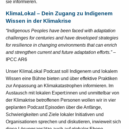
sie informieren.
KlimaLokal – Dein Zugang zu Indigenem
Wissen in der Klimakrise
“Indigenous Peoples have been faced with adaptation
challenges for centuries and have developed strategies
for resilience in changing environments that can enrich
and strengthen current and future adaptation efforts.”
–
IPCC AR6
Unser KlimaLokal Podcast soll Indigenem und lokalem
Wissen eine Bühne bieten und über effektive Praktiken
zur Anpassung an Klimakatastrophen informieren. Im
Austausch mit lokalen Expert:innen und unmittelbar von
der Klimakrise betroffenen Personen wollen wir in vier
geplanten Podcast Episoden über die Anfänge,
Schwierigkeiten und Ziele lokaler Initiativen und
Organisationen sprechen und diskutieren, inwieweit sich
diese Lösungsansätze auch auf globaler Ebene