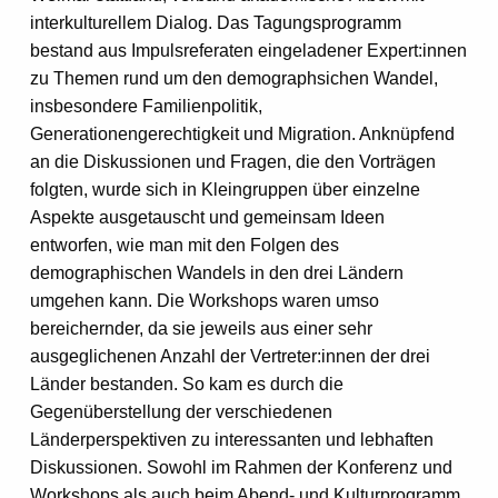
interkulturellem Dialog. Das Tagungsprogramm
bestand aus Impulsreferaten eingeladener Expert:innen
zu Themen rund um den demographsichen Wandel,
insbesondere Familienpolitik,
Generationengerechtigkeit und Migration. Anknüpfend
an die Diskussionen und Fragen, die den Vorträgen
folgten, wurde sich in Kleingruppen über einzelne
Aspekte ausgetauscht und gemeinsam Ideen
entworfen, wie man mit den Folgen des
demographischen Wandels in den drei Ländern
umgehen kann. Die Workshops waren umso
bereichernder, da sie jeweils aus einer sehr
ausgeglichenen Anzahl der Vertreter:innen der drei
Länder bestanden. So kam es durch die
Gegenüberstellung der verschiedenen
Länderperspektiven zu interessanten und lebhaften
Diskussionen. Sowohl im Rahmen der Konferenz und
Workshops als auch beim Abend- und Kulturprogramm