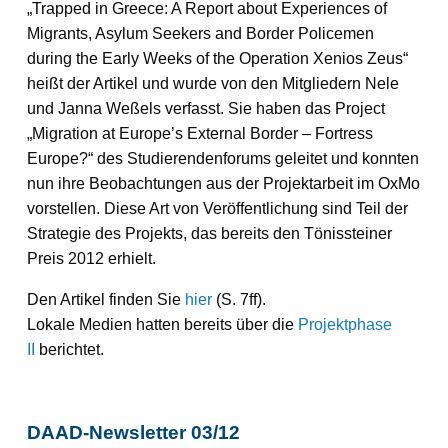
„Trapped in Greece: A Report about Experiences of
Migrants, Asylum Seekers and Border Policemen
during the Early Weeks of the Operation Xenios Zeus“
heißt der Artikel und wurde von den Mitgliedern Nele
und Janna Weßels verfasst. Sie haben das Project
„Migration at Europe’s External Border – Fortress
Europe?“ des Studierendenforums geleitet und konnten
nun ihre Beobachtungen aus der Projektarbeit im OxMo
vorstellen. Diese Art von Veröffentlichung sind Teil der
Strategie des Projekts, das bereits den Tönissteiner
Preis 2012 erhielt.
Den Artikel finden Sie
hier
(S. 7ff).
Lokale Medien hatten bereits über die
Projektphase
II
berichtet.
DAAD-Newsletter 03/12