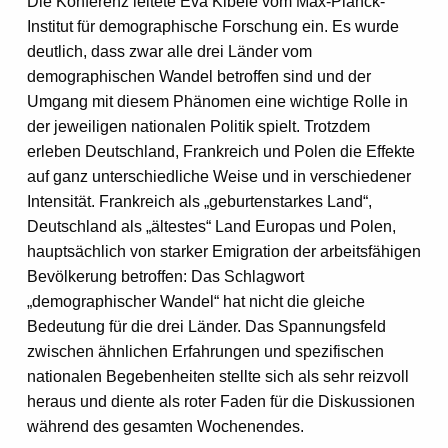
Die Konferenz leitete Eva Kibele vom Max-Planck-
Institut für demographische Forschung ein. Es wurde
deutlich, dass zwar alle drei Länder vom
demographischen Wandel betroffen sind und der
Umgang mit diesem Phänomen eine wichtige Rolle in
der jeweiligen nationalen Politik spielt. Trotzdem
erleben Deutschland, Frankreich und Polen die Effekte
auf ganz unterschiedliche Weise und in verschiedener
Intensität. Frankreich als „geburtenstarkes Land“,
Deutschland als „ältestes“ Land Europas und Polen,
hauptsächlich von starker Emigration der arbeitsfähigen
Bevölkerung betroffen: Das Schlagwort
„demographischer Wandel“ hat nicht die gleiche
Bedeutung für die drei Länder. Das Spannungsfeld
zwischen ähnlichen Erfahrungen und spezifischen
nationalen Begebenheiten stellte sich als sehr reizvoll
heraus und diente als roter Faden für die Diskussionen
während des gesamten Wochenendes.