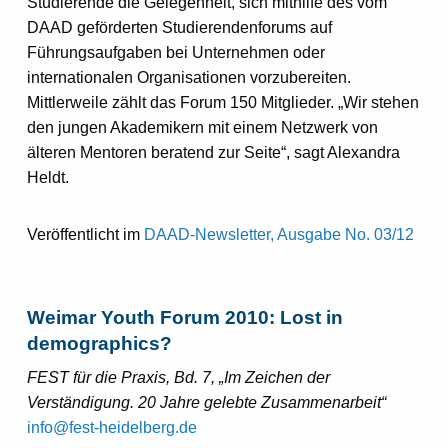
Studierende die Gelegenheit, sich mithilfe des vom
DAAD geförderten Studierendenforums auf
Führungsaufgaben bei Unternehmen oder
internationalen Organisationen vorzubereiten.
Mittlerweile zählt das Forum 150 Mitglieder. „Wir stehen
den jungen Akademikern mit einem Netzwerk von
älteren Mentoren beratend zur Seite“, sagt Alexandra
Heldt.
Veröffentlicht im
DAAD-Newsletter, Ausgabe No. 03/12
Weimar Youth Forum 2010: Lost in
demographics?
FEST für die Praxis, Bd. 7, „Im Zeichen der
Verständigung. 20 Jahre gelebte Zusammenarbeit“
info@fest-heidelberg.de