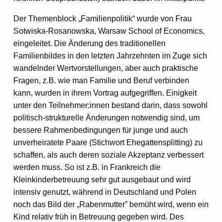
Der Themenblock „Familienpolitik“ wurde von Frau
Sotwiska-Rosanowska, Warsaw School of Economics,
eingeleitet. Die Änderung des traditionellen
Familienbildes in den letzten Jahrzehnten im Zuge sich
wandelnder Wertvorstellungen, aber auch praktische
Fragen, z.B. wie man Familie und Beruf verbinden
kann, wurden in ihrem Vortrag aufgegriffen. Einigkeit
unter den Teilnehmer:innen bestand darin, dass sowohl
politisch-strukturelle Änderungen notwendig sind, um
bessere Rahmenbedingungen für junge und auch
unverheiratete Paare (Stichwort Ehegattensplitting) zu
schaffen, als auch deren soziale Akzeptanz verbessert
werden muss. So ist z.B. in Frankreich die
Kleinkinderbetreuung sehr gut ausgebaut und wird
intensiv genutzt, während in Deutschland und Polen
noch das Bild der „Rabenmutter” bemüht wird, wenn ein
Kind relativ früh in Betreuung gegeben wird. Des