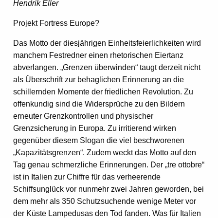
Hendrik Eller
Projekt Fortress Europe?
Das Motto der diesjährigen Einheitsfeierlichkeiten wird
manchem Festredner einen rhetorischen Eiertanz
abverlangen. „Grenzen überwinden“ taugt derzeit nicht
als Überschrift zur behaglichen Erinnerung an die
schillernden Momente der friedlichen Revolution. Zu
offenkundig sind die Widersprüche zu den Bildern
erneuter Grenzkontrollen und physischer
Grenzsicherung in Europa. Zu irritierend wirken
gegenüber diesem Slogan die viel beschworenen
„Kapazitätsgrenzen“. Zudem weckt das Motto auf den
Tag genau schmerzliche Erinnerungen. Der „tre ottobre“
ist in Italien zur Chiffre für das verheerende
Schiffsunglück vor nunmehr zwei Jahren geworden, bei
dem mehr als 350 Schutzsuchende wenige Meter vor
der Küste Lampedusas den Tod fanden. Was für Italien