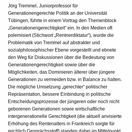
Jörg Tremmel, Juniorprofessor für
Generationengerechte Politik an der Universität
Tübingen, führte in einem Vortrag den Themenblock
„Generationengerechtigkeit“ ein. In den Medien oft
polemisiert (Stichwort „Rentnerdiktatur“), wurde die
Problematik von Tremmel auf abstrakter und
sozialphilosophischer Ebene vorgestellt und ebnete
den Weg für Diskussionen über die Bedeutung von
Generationengerechtigkeit sowie über die
Möglichkeiten, das Dominieren älterer über jüngere
Generationen zu vermeiden bzw. in Balance zu halten.
Die mögliche Umsetzung „gerechter“ politischer
Repräsentation, bessere Einbindung in politische
Entscheidungsprozesse der jüngeren oder noch nicht
geborenen Generationen sowie wirtschaftliche
intergenerationelle Gerechtigkeit (die aktuell anvisierte
Erhöhung des Rentenalters in Frankreich sorgte für
reichlich Gesprächsstoff) standen dabei im Mittelpunkt.