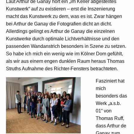
Laut Arthur de Ganay hört ein „im Keller abgestelltes
Kunstwerk“ auf zu existieren – erst die Inszenierung
macht das Kunstwerk zu dem, was es ist. Zwar hängen
bei Arthur de Ganay die Fotografien dicht an dicht.
Allerdings gelingt es Arthur de Ganay die einzelnen
Kunstwerke durch optimale Lichtverhältnisse und den
passenden Wandanstrich besonders in Szene zu setzen.
So habe ich mich ein wenig wie im Kölner Dom gefühlt,
als wir aus einem engen dunklen Raum heraus Thomas
Struths Aufnahme des Richter-Fensters betrachteten.
Fasziniert hat
mich
besonders das
Werk „a.s.b.
01“ von
Thomas Ruff,
dass Arthur de
Ganay zum