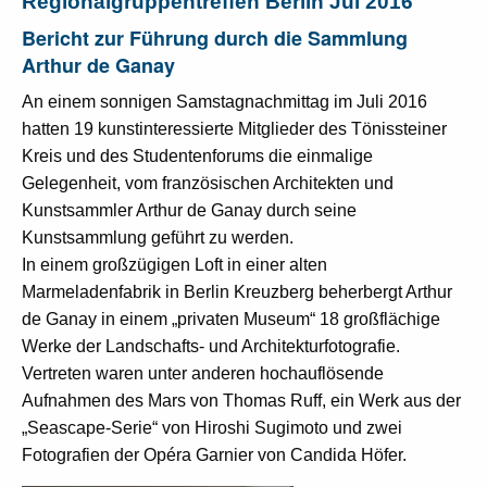
Regionalgruppentreffen Berlin Jul 2016
Bericht zur Führung durch die Sammlung
Arthur de Ganay
An einem sonnigen Samstagnachmittag im Juli 2016
hatten 19 kunstinteressierte Mitglieder des Tönissteiner
Kreis und des Studentenforums die einmalige
Gelegenheit, vom französischen Architekten und
Kunstsammler Arthur de Ganay durch seine
Kunstsammlung geführt zu werden.
In einem großzügigen Loft in einer alten
Marmeladenfabrik in Berlin Kreuzberg beherbergt Arthur
de Ganay in einem „privaten Museum“ 18 großflächige
Werke der Landschafts- und Architekturfotografie.
Vertreten waren unter anderen hochauflösende
Aufnahmen des Mars von Thomas Ruff, ein Werk aus der
„Seascape-Serie“ von Hiroshi Sugimoto und zwei
Fotografien der Opéra Garnier von Candida Höfer.