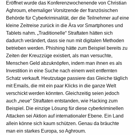
Eröffnet wurde das Konferenzwochenende von Christian
Aghroum, ehemaliger Vorsitzende der französischen
Behörde für Cyberkriminalität, der die Teilnehmer auf eine
kleine Zeitreise zurück in die Ära vor Smartphones und
Tablets nahm. „Traditionelle“ Straftaten hätten sich
dadurch verändert, dass sie nun mit digitalen Methoden
betrieben werden. Phishing hätte zum Beispiel bereits zu
Zeiten der Kreuzzüge existiert, als man versuchte,
Menschen Geld abzuknöpfen, indem man ihnen es als
Investition in eine Suche nach einem weit entfernten
Schatz verkauft. Heutzutage passiere das Gleiche täglich
mit Emails, die mit ein paar Klicks in die ganze Welt
verschickt werden könnten. Gleichzeitig seien jedoch
auch „neue“ Straftaten entstanden, wie Hacking zum
Beispiel. Die einzige Lösung für diese cyberkriminellen
Attacken sei Aktion auf internationaler Ebene. Ein Land
allein könne sich kaum schützen. Genau da bräuchte
man ein starkes Europa, so Aghroum.