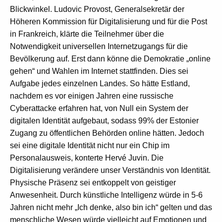
Blickwinkel. Ludovic Provost, Generalsekretär der
Höheren Kommission für Digitalisierung und für die Post
in Frankreich, klärte die Teilnehmer über die
Notwendigkeit universellen Internetzugangs für die
Bevölkerung auf. Erst dann könne die Demokratie „online
gehen“ und Wahlen im Internet stattfinden. Dies sei
Aufgabe jedes einzelnen Landes. So hätte Estland,
nachdem es vor einigen Jahren eine russische
Cyberattacke erfahren hat, von Null ein System der
digitalen Identität aufgebaut, sodass 99% der Estonier
Zugang zu öffentlichen Behörden online hätten. Jedoch
sei eine digitale Identität nicht nur ein Chip im
Personalausweis, konterte Hervé Juvin. Die
Digitalisierung verändere unser Verständnis von Identität.
Physische Präsenz sei entkoppelt von geistiger
Anwesenheit. Durch künstliche Intelligenz würde in 5-6
Jahren nicht mehr „Ich denke, also bin ich“ gelten und das
menschliche Wesen würde vielleicht auf Emotionen und