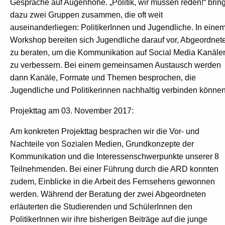
Gespräche auf Augenhöhe. „Politik, wir müssen reden!“ bring
dazu zwei Gruppen zusammen, die oft weit
auseinanderliegen: PolitikerInnen und Jugendliche. In eine
Workshop bereiten sich Jugendliche darauf vor, Abgeordnet
zu beraten, um die Kommunikation auf Social Media Kanäle
zu verbessern. Bei einem gemeinsamen Austausch werden
dann Kanäle, Formate und Themen besprochen, die
Jugendliche und Politikerinnen nachhaltig verbinden könne
Projekttag am 03. November 2017:
Am konkreten Projekttag besprachen wir die Vor- und
Nachteile von Sozialen Medien, Grundkonzepte der
Kommunikation und die Interessenschwerpunkte unserer 8
Teilnehmenden. Bei einer Führung durch die ARD konnten
zudem, Einblicke in die Arbeit des Fernsehens gewonnen
werden. Während der Beratung der zwei Abgeordneten
erläuterten die Studierenden und SchülerInnen den
PolitikerInnen wir ihre bisherigen Beiträge auf die junge