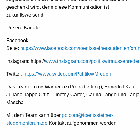
geschenkt wird, denn diese Kommunikation ist
zukunftsweisend.
Unsere Kanäle:
Facebook
Seite:
https://www.facebook.com/toenissteinerstudentenforu
Instagram:
https://
www.instagram.com/politikwirmussenrede
Twitter:
https:///
www.twitter.com/PolitikWMreden
Das Team: Imme Warnecke (Projektleitung), Benedikt Kau,
Juliana Tappe Ortiz, Timothy Carter, Carina Lange und Tanja
Mascha
Mit dem Team kann über
polcom@toenissteiner-
studentenforum.de
Kontakt aufgenommen werden.