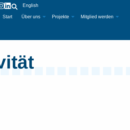
English
Start
Über uns
Projekte
Mitglied werden
vität