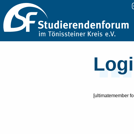
Logi
[ultimatemember f