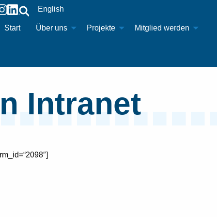
English
Start
Über uns
Projekte
Mitglied werden
n Intranet
orm_id=“2098″]