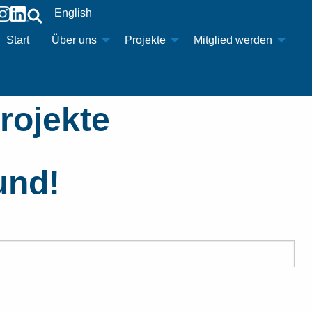
English
Start
Über uns
Projekte
Mitglied werden
rojekte
und!