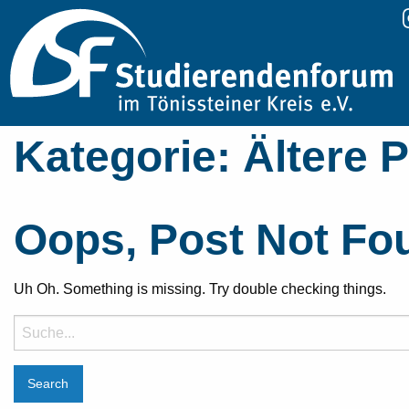
Kategorie:
Ältere P
Oops, Post Not Fo
Uh Oh. Something is missing. Try double checking things.
Suche
nach: