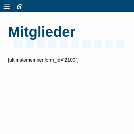
Mitglieder
[ultimatemember form_id=“2100″]