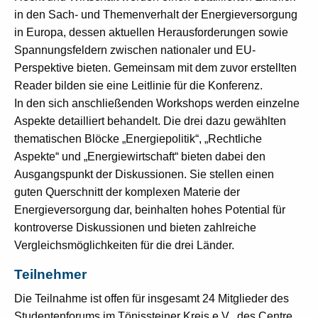
in den Sach- und Themenverhalt der Energieversorgung
in Europa, dessen aktuellen Herausforderungen sowie
Spannungsfeldern zwischen nationaler und EU-
Perspektive bieten. Gemeinsam mit dem zuvor erstellten
Reader bilden sie eine Leitlinie für die Konferenz.
In den sich anschließenden Workshops werden einzelne
Aspekte detailliert behandelt. Die drei dazu gewählten
thematischen Blöcke „Energiepolitik“, „Rechtliche
Aspekte“ und „Energiewirtschaft“ bieten dabei den
Ausgangspunkt der Diskussionen. Sie stellen einen
guten Querschnitt der komplexen Materie der
Energieversorgung dar, beinhalten hohes Potential für
kontroverse Diskussionen und bieten zahlreiche
Vergleichsmöglichkeiten für die drei Länder.
Teilnehmer
Die Teilnahme ist offen für insgesamt 24 Mitglieder des
Studentenforums im Tönissteiner Kreis e.V., des Centre