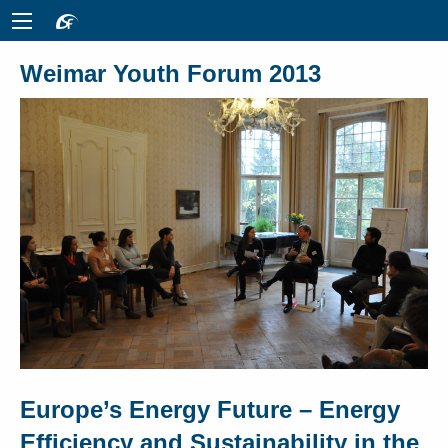
Weimar Youth Forum 2013
Europe’s Energy Future – Energy
Efficiency and Sustainability in the