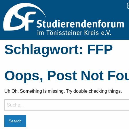
Schlagwort:
FFP
Oops, Post Not Fo
Uh Oh. Something is missing. Try double checking things.
Suche
nach: