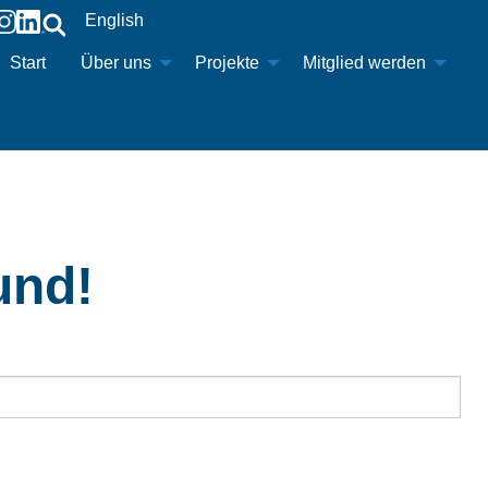
English
Start
Über uns
Projekte
Mitglied werden
und!