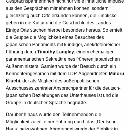
Gesprächspartnerinnen nicht nur viele inhaltliche Impulse
aus den Gesprächen mitnehmen können, sondern
gleichzeitig auch Orte erkunden können, die Einblicke
geben in die Kultur und die Geschichte des Landes.
Einige Orte stachen hierbei besonders heraus. So erhielt
die Gruppe die Möglichkeit eines Besuches des
japanischen Parlaments mit kundiger, anekdotenreicher
Führung durch
Timothy Langley
, einem ehemaligen
parlamentarischen Sekretär eines früheren japanischen
Außenministers. Garniert wurde der Besuch durch ein
Kennenlerngespräch mit dem LDP-Abgeordneten
Minoru
Kiuchi
, der als Mitglied des außenpolitischen
Ausschusses zentraler Ansprechpartner für die deutsch-
japanischen Beziehungen des Unterhauses ist und die
Gruppe in deutscher Sprache begrüßte.
Darüber hinaus wurde den Teilnehmenden die
Möglichkeit zuteil, einer Führung durch das „Deutsche
Haus“ beizuwohnen. Abgerundet wurde der Einblick in