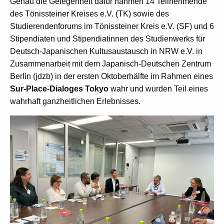
Genau die Gelegenheit dafür nahmen 14 Teilnehmende
des Tönissteiner Kreises e.V. (TK) sowie des
Studierendenforums im Tönissteiner Kreis e.V. (SF) und 6
Stipendiaten und Stipendiatinnen des Studienwerks für
Deutsch-Japanischen Kultusaustausch in NRW e.V. in
Zusammenarbeit mit dem Japanisch-Deutschen Zentrum
Berlin (jdzb) in der ersten Oktoberhälfte im Rahmen eines
Sur-Place-Dialoges Tokyo
wahr und wurden Teil eines
wahrhaft ganzheitlichen Erlebnisses.