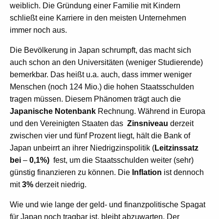
weiblich. Die Gründung einer Familie mit Kindern
schließt eine Karriere in den meisten Unternehmen
immer noch aus.
Die Bevölkerung in Japan schrumpft, das macht sich
auch schon an den Universitäten (weniger Studierende)
bemerkbar. Das heißt u.a. auch, dass immer weniger
Menschen (noch 124 Mio.) die hohen Staatsschulden
tragen müssen. Diesem Phänomen trägt auch die
Japanische Notenbank
Rechnung. Während in Europa
und den Vereinigten Staaten das
Zinsniveau
derzeit
zwischen vier und fünf Prozent liegt, hält die Bank of
Japan unbeirrt an ihrer Niedrigzinspolitik (
Leitzinssatz
bei
–
0,1%)
fest, um die Staatsschulden weiter (sehr)
günstig finanzieren zu können. Die
Inflation
ist dennoch
mit
3%
derzeit niedrig.
Wie und wie lange der geld- und finanzpolitische Spagat
für Japan noch tragbar ist, bleibt abzuwarten. Der