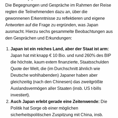
Die Begegnungen und Gespräche im Rahmen der Reise
regten die Teilnehmenden dazu an, über die
gewonnenen Erkenntnisse zu reflektieren und eigene
Antworten auf die Frage zu ergründen, was Japan
ausmacht. Hierzu sechs gesammelte Beobachtungen aus
den Gesprächen und Erkundungen:
Japan ist ein reiches Land, aber der Staat ist arm:
Japan hat mit knapp € 10 Bio. und rund 260% des BIP
die höchste, kaum extern finanzierte, Staats­schulden
Quote der Welt, die (im Durchschnitt ähnlich wie
Deutsche wohlhabenden) Japaner haben aber
gleichzeitig (nach den Chinesen) das zweitgrößte
Auslandsvermögen aller Staaten (insb. US t-bills
investiert).
Auch Japan erlebt gerade eine Zeitenwende:
Die
Politik hat Sorge ob einer möglichen
sicherheitspolitischen Zuspitzung mit China, insb.