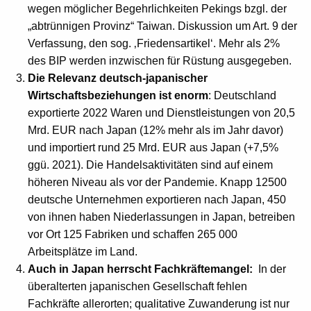
wegen möglicher Begehrlichkeiten Pekings bzgl. der
„abtrünnigen Provinz“ Taiwan. Diskussion um Art. 9 der
Verfassung, den sog. ‚Friedensartikel‘. Mehr als 2%
des BIP werden inzwischen für Rüstung ausgegeben.
Die Relevanz deutsch-japanischer
Wirtschaftsbeziehungen ist enorm
: Deutschland
exportierte 2022 Waren und Dienstleistungen von 20,5
Mrd. EUR nach Japan (12% mehr als im Jahr davor)
und importiert rund 25 Mrd. EUR aus Japan (+7,5%
ggü. 2021). Die Handelsaktivitäten sind auf einem
höheren Niveau als vor der Pandemie. Knapp 12500
deutsche Unternehmen exportieren nach Japan, 450
von ihnen haben Niederlassungen in Japan, betreiben
vor Ort 125 Fabriken und schaffen 265 000
Arbeitsplätze im Land.
Auch in Japan herrscht Fachkräftemangel:
In der
überalterten japanischen Gesellschaft fehlen
Fachkräfte allerorten; qualitative Zuwanderung ist nur