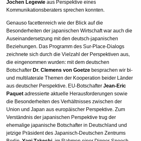
Jochen Legewie
aus Perspektive eines
Kommunikationsberaters sprechen konnten.
Genauso facettenreich wie der Blick auf die
Besonderheiten der japanischen Wirtschaft war auch die
Auseinandersetzung mit den deutsch-japanischen
Beziehungen. Das Programm des Sur-Place-Dialogs
zeichnete sich durch die Vielzahl der Perspektiven aus,
die eingenommen wurden: mit dem deutschen
Botschafter
Dr. Clemens von Goetze
besprachen wir bi-
und multilaterale Themen der Kooperation beider Länder
aus deutscher Perspektive. EU-Botschafter
Jean-Eric
Paquet
adressierte aktuelle Herausforderungen sowie
die Besonderheiten des Verhältnisses zwischen der
Union und Japan aus europäischer Perspektive. Zum
Verständnis der japanischen Perspektive trug der
ehemalige japanische Botschafter in Deutschland und
jetzige Präsident des Japanisch-Deutschen Zentrums
Berlin,
Yagi Takeshi
, im Rahmen einer Dinner-Speech