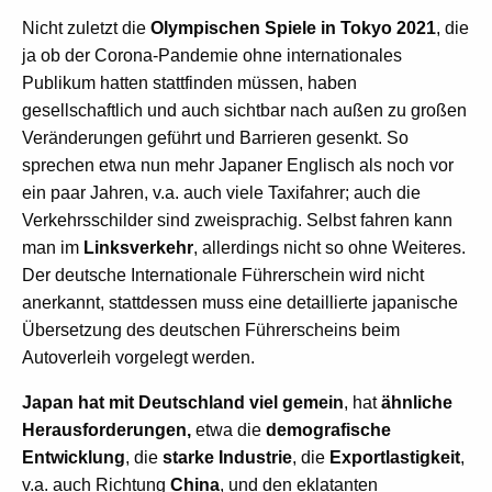
Nicht zuletzt die
Olympischen Spiele in Tokyo 2021
, die
ja ob der Corona-Pandemie ohne inter­nationales
Publikum hatten stattfinden müssen, haben
gesellschaftlich und auch sichtbar nach außen zu großen
Veränderungen geführt und Barrieren gesenkt. So
sprechen etwa nun mehr Japaner Englisch als noch vor
ein paar Jahren, v.a. auch viele Taxifahrer; auch die
Verkehrsschilder sind zweisprachig. Selbst fahren kann
man im
Linksverkehr
, allerdings nicht so ohne Weiteres.
Der deutsche Internationale Führerschein wird nicht
anerkannt, stattdessen muss eine detaillierte japanische
Übersetzung des deutschen Führerscheins beim
Autoverleih vorgelegt werden.
Japan hat mit Deutschland viel gemein
, hat
ähnliche
Herausforderungen,
etwa die
demografische
Entwicklung
, die
starke Industrie
, die
Exportlastigkeit
,
v.a. auch Richtung
China
, und den eklatanten