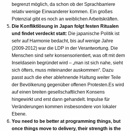
begrenzt möglich, da schon ob der Sprachbarriere
relativ wenige Einwanderer kommen. Ein großes
Potenzial gibt es noch an weiblichen Arbeitskräften.
Die Konfliktlösung in Japan folgt festen Ritualen
und findet verdeckt statt:
Die japanische Politik ist
sehr auf Harmonie bedacht, bis auf wenige Jahre
(2009-2012) war die LDP in der Verantwortung. Die
Menschen sind sehr konsensorientiert, was oft mit dem
Inseldasein begründet wird – „man ist sich nahe, sieht
sich öfters, muss miteinander auskommen“. Dazu
passt auch die eher ablehnende Haltung weiter Teile
der Bevölkerung gegenüber offenen Protesten.Es wird
auf einen breiten gesellschaftlichen Konsens
hingewirkt und erst dann gehandelt. Impulse für
Veränderungen kommen insbesondere von lokaler
Ebene.
You need to be better at programming things, but
once things move to delivery, their strength is the