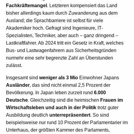
Fachkräftemangel
. Letzteren kompensiert das Land
bisher allerdings kaum durch Zuwanderung aus dem
Ausland; die Sprachbarriere ist selbst für viele
Akademiker hoch. Gefragt sind Ingenieure, IT-
Spezialisten, Techniker, aber auch – ganz dringend –
Lastkraftfahrer. Ab 2024 tritt ein Gesetz in Kraft, welches
Bus- und Lastwagenfahrern aus Sicherheitsgründen
nurmehr eine sehr begrenzte Zahl an Überstunden
zulässt.
Insgesamt sind
weniger als 3
Mio
Einwohner Japans
Ausländer
, das sind nicht einmal 2,5 Prozent der
Bevölkerung. In Japan leben zurzeit rund
6.000
Deutsche
. Gleichzeitig sind die heimischen
Frauen
im
Wirtschaftsleben und auch in der Politik
trotz guter
Ausbildung deutlich
unterrepräsentiert
. So sind
beispielsweise nur rund 10 Prozent der Parlamentarier im
Unterhaus, der größten Kammer des Parlaments,