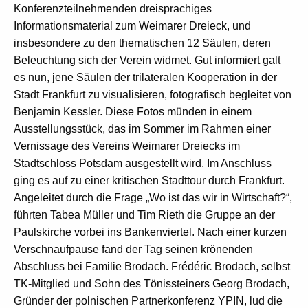
Konferenzteilnehmenden dreisprachiges
Informationsmaterial zum Weimarer Dreieck, und
insbesondere zu den thematischen 12 Säulen, deren
Beleuchtung sich der Verein widmet. Gut informiert galt
es nun, jene Säulen der trilateralen Kooperation in der
Stadt Frankfurt zu visualisieren, fotografisch begleitet von
Benjamin Kessler. Diese Fotos münden in einem
Ausstellungsstück, das im Sommer im Rahmen einer
Vernissage des Vereins Weimarer Dreiecks im
Stadtschloss Potsdam ausgestellt wird. Im Anschluss
ging es auf zu einer kritischen Stadttour durch Frankfurt.
Angeleitet durch die Frage „Wo ist das wir in Wirtschaft?“,
führten Tabea Müller und Tim Rieth die Gruppe an der
Paulskirche vorbei ins Bankenviertel. Nach einer kurzen
Verschnaufpause fand der Tag seinen krönenden
Abschluss bei Familie Brodach. Frédéric Brodach, selbst
TK-Mitglied und Sohn des Tönissteiners Georg Brodach,
Gründer der polnischen Partnerkonferenz YPIN, lud die