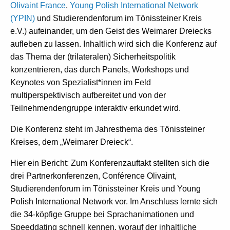
Olivaint France
,
Young Polish International Network
(YPIN)
und Studierendenforum im Tönissteiner Kreis
e.V.) aufeinander, um den Geist des Weimarer Dreiecks
aufleben zu lassen. Inhaltlich wird sich die Konferenz auf
das Thema der (trilateralen) Sicherheitspolitik
konzentrieren, das durch Panels, Workshops und
Keynotes von Spezialist*innen im Feld
multiperspektivisch aufbereitet und von der
Teilnehmendengruppe interaktiv erkundet wird.
Die Konferenz steht im Jahresthema des Tönissteiner
Kreises, dem „Weimarer Dreieck“.
Hier ein Bericht: Zum Konferenzauftakt stellten sich die
drei Partnerkonferenzen, Conférence Olivaint,
Studierendenforum im Tönissteiner Kreis und Young
Polish International Network vor. Im Anschluss lernte sich
die 34-köpfige Gruppe bei Sprachanimationen und
Speeddating schnell kennen, worauf der inhaltliche