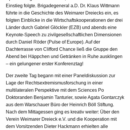
Einstieg folgte. Brigadegeneral a.D. Dr. Klaus Wittmann
führte in die Geschichte des Weimarer Dreiecks ein, es
folgten Einblicke in die Wirtschaftskooperationen der drei
Länder durch Gabriel Glöckler (EZB) und abends eine
Keynote-Speech zu zivilgesellschaftlichen Dimensionen
durch Daniel Röder (Pulse of Europe). Auf der
Dachterrasse von Clifford Chance ließ die Gruppe den
Abend bei Häppchen und Getränken in Ruhe ausklingen
– ein gelungener erster Konferenztag!
Der zweite Tag begann mit einer Paneldiskussion zur
Lage der Rechtsextremismusforschung in einer
multilateralen Perspektive mit dem Sciences Po
Doktoranden Benjamin Tanturier, sowie Agata Gontarczyk
aus dem Warschauer Büro der Heinrich Böll Stiftung.
Nach dem Mittagessen ging es kreativ weiter: Über den
Verein Weimarer Dreieck e.V. und die Kooperation mit
dem Vorsitzenden Dieter Hackmann erhielten alle