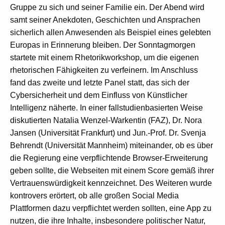
Gruppe zu sich und seiner Familie ein. Der Abend wird
samt seiner Anekdoten, Geschichten und Ansprachen
sicherlich allen Anwesenden als Beispiel eines gelebten
Europas in Erinnerung bleiben. Der Sonntagmorgen
startete mit einem Rhetorikworkshop, um die eigenen
rhetorischen Fähigkeiten zu verfeinern. Im Anschluss
fand das zweite und letzte Panel statt, das sich der
Cybersicherheit und dem Einfluss von Künstlicher
Intelligenz näherte. In einer fallstudienbasierten Weise
diskutierten Natalia Wenzel-Warkentin (FAZ), Dr. Nora
Jansen (Universität Frankfurt) und Jun.-Prof. Dr. Svenja
Behrendt (Universität Mannheim) miteinander, ob es über
die Regierung eine verpflichtende Browser-Erweiterung
geben sollte, die Webseiten mit einem Score gemäß ihrer
Vertrauenswürdigkeit kennzeichnet. Des Weiteren wurde
kontrovers erörtert, ob alle großen Social Media
Plattformen dazu verpflichtet werden sollten, eine App zu
nutzen, die ihre Inhalte, insbesondere politischer Natur,